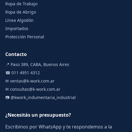
Ropa de Trabajo
Ropa de Abrigo
Línea Algodón
Importados
Protección Personal
Contacto
📍 Paso 389, CABA, Buenos Aires
☎ 011 4951 4312
✉
ventas@k-work.com.ar
✉
consultas@k-work.com.ar
📷
@kwork_indumentaria_industrial
¿Necesitás un presupuesto?
Escribinos por WhatsApp y te respondemos a la